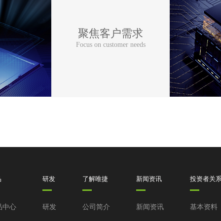
聚焦客户需求
Focus on customer needs
品
研发
了解唯捷
新闻资讯
投资者关
品中心
研发
公司简介
新闻资讯
基本资料