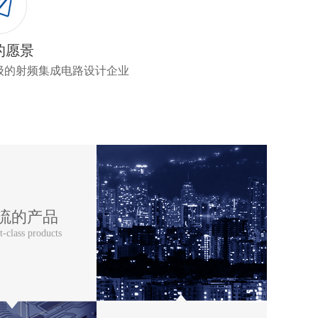
的愿景
级的射频集成电路设计企业
流的产品
t-class products