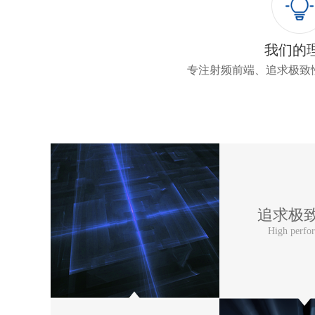
我们的
专注射频前端、追求极致
追求极
High perfo