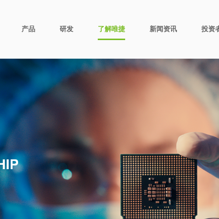
产品
研发
了解唯捷
新闻资讯
投资