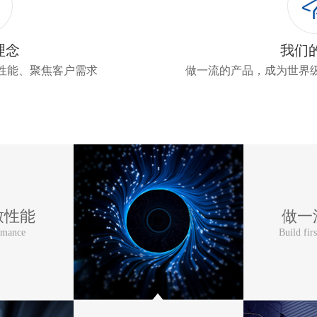
理念
我们
性能、聚焦客户需求
做一流的产品，成为世界
致性能
做一
rmance
Build firs