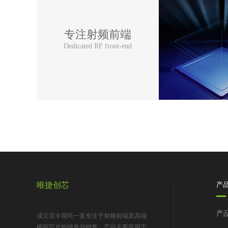
专注射频前端
Dedicated RF front-end
唯捷创芯
产
产
成立至今我司一直专注于射频前端及高端
模拟芯片的研发与销售，产品主要应用于