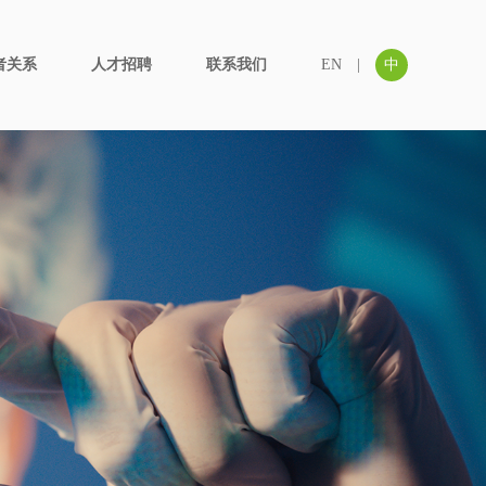
者关系
人才招聘
联系我们
EN
|
中