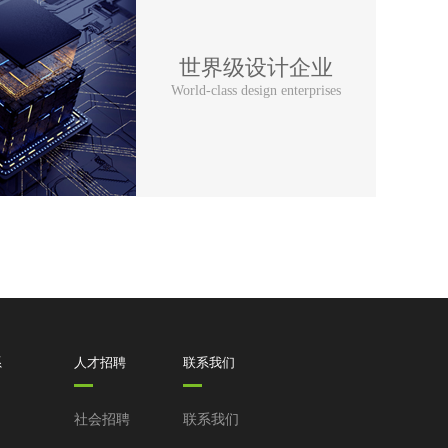
世界级设计企业
World-class design enterprises
系
人才招聘
联系我们
社会招聘
联系我们