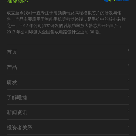
唯捷创芯
成立至今我司一直专注于射频前端及高端模拟芯片的研发与销
售，产品主要应用于智能手机等移动终端，是手机中的核心芯片
之一。2012 年公司独立研发的射频功率放大器芯片开始量产，
2013 年公司即进入全国集成电路设计企业前 30 强。

首页

产品

研发

了解唯捷

新闻资讯

投资者关系