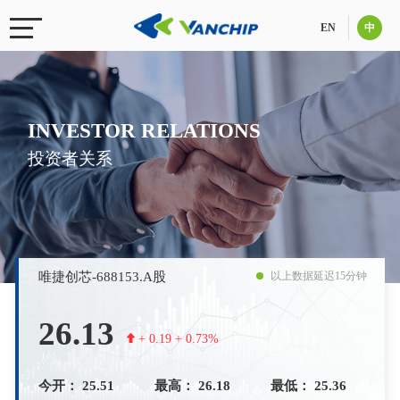
EN
中
INVESTOR RELATIONS
投资者关系
以上数据延迟15分钟
唯捷创芯-688153.A股
26.13
+ 0.19 + 0.73%
今开： 25.51
最高： 26.18
最低： 25.36